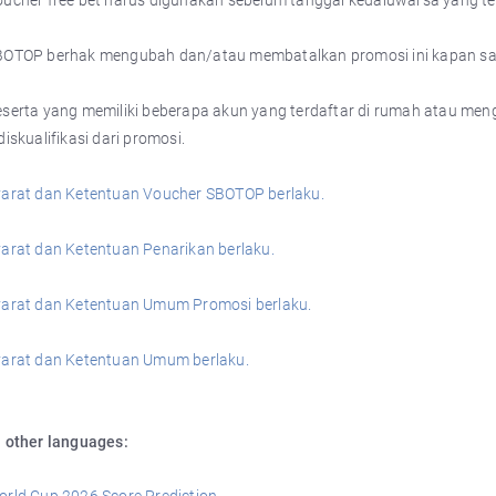
BOTOP berhak mengubah dan/atau membatalkan promosi ini kapan sa
serta yang memiliki beberapa akun yang terdaftar di rumah atau me
diskualifikasi dari promosi.
arat dan Ketentuan Voucher SBOTOP berlaku.
arat dan Ketentuan Penarikan berlaku.
yarat dan Ketentuan Umum Promosi berlaku.
yarat dan Ketentuan Umum berlaku.
n other languages:
rld Cup 2026 Score Prediction