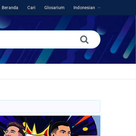
Beranda
Cari
Glosarium
Indonesian