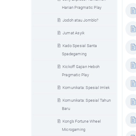
Harian Pragmatic Play
Jodoh atau Jomblo?
Jumat Asyik
Kado Spesial Santa
Spadegaming
Kickoff Gajian Heboh
Pragmatic Play
Komunikata: Spesial Imlek
Komunikata: Spesial Tahun
Baru
Kong’s Fortune Wheel
Microgaming