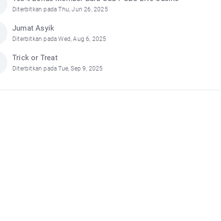
Diterbitkan pada Thu, Jun 26, 2025
Jumat Asyik
Diterbitkan pada Wed, Aug 6, 2025
Trick or Treat
Diterbitkan pada Tue, Sep 9, 2025