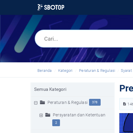
Beranda
Kategori
Peraturan & Regulasi
Syarat
Pre
Semua Kategori
Peraturan & Regulasi
378
14
Persyaratan dan Ketentuan
2