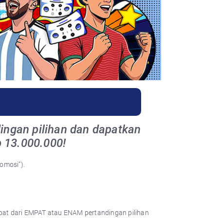
ingan pilihan dan dapatkan
 13.000.000!
omosi”).
epat dari EMPAT atau ENAM pertandingan pilihan