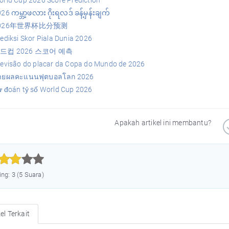
26 ကမ္ဘာ့ဖလား ဂိုးရလဒ် ခန့်မှန်းချက်
026年世界杯比分预测
ediksi Skor Piala Dunia 2026
드컵 2026 스코어 예측
evisão do placar da Copa do Mundo de 2026
ายผลคะแนนฟุตบอลโลก 2026
 đoán tỷ số World Cup 2026
Apakah artikel ini membantu?



ing: 3 (5 Suara)
el Terkait