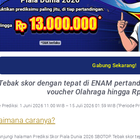
Gabung Sekarang!
Tebak skor dengan tepat di ENAM pertand
voucher Olahraga hingga Rp
 Prediksi: 1 Juni 2026 11:00 WIB – 15 Juli 2026 01:59 WIB (“Periode Pr
aimana caranya?
njungi halaman Prediksi Skor Piala Dunia 2026 SBOTOP. Tebak skor t