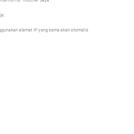
ja.
nggunakan alamat IP yang sama akan otomatis