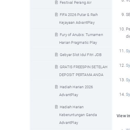
Festival Perang Air
S
FIFA 2026 Putar & Raih
Kejayaan AdvantPlay
Pe
Fury of Anubis: Turnamen
di
Harian Pragmatic Play
Sy
Gebyar Slot Idul Fitri JDB
Sy
GRATIS FREESPIN SETELAH
DEPOSIT PERTAMA ANDA
S
Hadiah Harian 2026
S
AdvantPlay
Hadiah Harian
Keberuntungan Ganda
View i
AdvantPlay
Wo