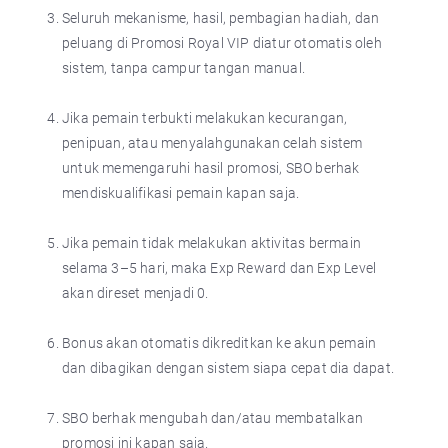
Seluruh mekanisme, hasil, pembagian hadiah, dan
peluang di Promosi Royal VIP diatur otomatis oleh
sistem, tanpa campur tangan manual.
Jika pemain terbukti melakukan kecurangan,
penipuan, atau menyalahgunakan celah sistem
untuk memengaruhi hasil promosi, SBO berhak
mendiskualifikasi pemain kapan saja.
Jika pemain tidak melakukan aktivitas bermain
selama 3–5 hari, maka Exp Reward dan Exp Level
akan direset menjadi 0.
Bonus akan otomatis dikreditkan ke akun pemain
dan dibagikan dengan sistem siapa cepat dia dapat.
SBO berhak mengubah dan/atau membatalkan
promosi ini kapan saja.