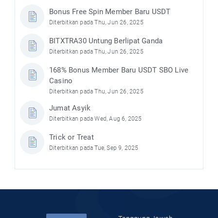
Bonus Free Spin Member Baru USDT
Diterbitkan pada Thu, Jun 26, 2025
BITXTRA30 Untung Berlipat Ganda
Diterbitkan pada Thu, Jun 26, 2025
168% Bonus Member Baru USDT SBO Live
Casino
Diterbitkan pada Thu, Jun 26, 2025
Jumat Asyik
Diterbitkan pada Wed, Aug 6, 2025
Trick or Treat
Diterbitkan pada Tue, Sep 9, 2025