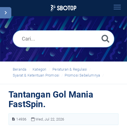
Beranda
Cari
Glosarium
Indonesian
Beranda
Kategori
Peraturan & Regulasi
Syarat & Ketentuan Promosi
Promosi Sebelumnya
Tantangan Gol Mania
FastSpin.
14936
Wed, Jul 22, 2026