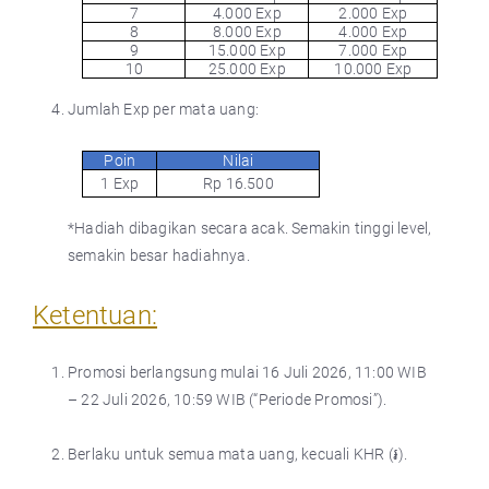
7
4.000 Exp
2.000 Exp
8
8.000 Exp
4.000 Exp
9
15.000 Exp
7.000 Exp
10
25.000 Exp
10.000 Exp
Jumlah Exp per mata uang:
Poin
Nilai
1 Exp
Rp 16.500
*Hadiah dibagikan secara acak. Semakin tinggi level,
semakin besar hadiahnya.
Ketentuan:
Promosi berlangsung mulai 16 Juli 2026, 11:00 WIB
– 22 Juli 2026, 10:59 WIB (“Periode Promosi”).
Berlaku untuk semua mata uang, kecuali KHR (៛).