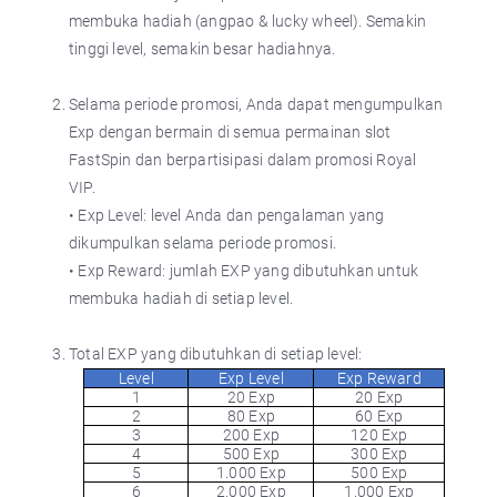
membuka hadiah (angpao & lucky wheel). Semakin
tinggi level, semakin besar hadiahnya.
Selama periode promosi, Anda dapat mengumpulkan
Exp dengan bermain di semua permainan slot
FastSpin dan berpartisipasi dalam promosi Royal
VIP.
• Exp Level: level Anda dan pengalaman yang
dikumpulkan selama periode promosi.
• Exp Reward: jumlah EXP yang dibutuhkan untuk
membuka hadiah di setiap level.
Total EXP yang dibutuhkan di setiap level:
Level
Exp Level
Exp Reward
1
20 Exp
20 Exp
2
80 Exp
60 Exp
3
200 Exp
120 Exp
4
500 Exp
300 Exp
5
1.000 Exp
500 Exp
6
2.000 Exp
1.000 Exp