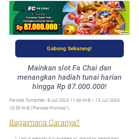
Gabung Sekarang!
Mainkan slot Fa Chai dan
menangkan hadiah tunai harian
hingga Rp 87.000.000!
Periode Turnamen: 8 Juli 2026 11:00 WIB – 15 Juli 2026
10:59 WIB (“Periode Promosi”).
Bagaimana Caranya?
Untuk mengikuti turnamen ini, mainkan permainan