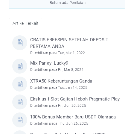
Belum ada Penilaian
Artikel Terkait
GRATIS FREESPIN SETELAH DEPOSIT
PERTAMA ANDA
Diterbitkan pada Tue, Mar 1, 2022
Mix Parlay: Lucky9
Diterbitkan pada Fri, Mar 8, 2024
XTRA50 Keberuntungan Ganda
Diterbitkan pada Tue, Jan 14, 2025
Eksklusif Slot Gajian Heboh Pragmatic Play
Diterbitkan pada Fri, Jun 20, 2025
100% Bonus Member Baru USDT Olahraga
Diterbitkan pada Thu, Jun 26, 2025