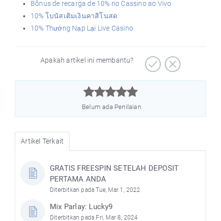
Bônus de recarga de 10% no Cassino ao Vivo
10% โบนัสเติมเงินคาสิโนสด
10% Thưởng Nạp Lại Live Casino
Apakah artikel ini membantu?



Belum ada Penilaian
Artikel Terkait
GRATIS FREESPIN SETELAH DEPOSIT
PERTAMA ANDA
Diterbitkan pada Tue, Mar 1, 2022
Mix Parlay: Lucky9
Diterbitkan pada Fri, Mar 8, 2024