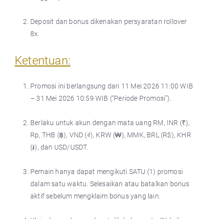
Deposit dan bonus dikenakan persyaratan rollover
8x.
Ketentuan:
Promosi ini berlangsung dari 11 Mei 2026 11:00 WIB
– 31 Mei 2026 10:59 WIB (“Periode Promosi”).
Berlaku untuk akun dengan mata uang RM, INR (₹),
Rp, THB (฿), VND (₫), KRW (₩), MMK, BRL (R$), KHR
(៛), dan USD/USDT.
Pemain hanya dapat mengikuti SATU (1) promosi
dalam satu waktu. Selesaikan atau batalkan bonus
aktif sebelum mengklaim bonus yang lain.