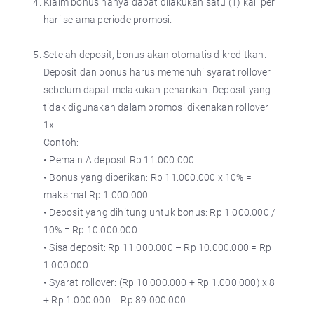
Klaim bonus hanya dapat dilakukan satu (1) kali per
hari selama periode promosi.
Setelah deposit, bonus akan otomatis dikreditkan.
Deposit dan bonus harus memenuhi syarat rollover
sebelum dapat melakukan penarikan. Deposit yang
tidak digunakan dalam promosi dikenakan rollover
1x.
Contoh:
• Pemain A deposit Rp 11.000.000
• Bonus yang diberikan: Rp 11.000.000 x 10% =
maksimal Rp 1.000.000
• Deposit yang dihitung untuk bonus: Rp 1.000.000 /
10% = Rp 10.000.000
• Sisa deposit: Rp 11.000.000 – Rp 10.000.000 = Rp
1.000.000
• Syarat rollover: (Rp 10.000.000 + Rp 1.000.000) x 8
+ Rp 1.000.000 = Rp 89.000.000