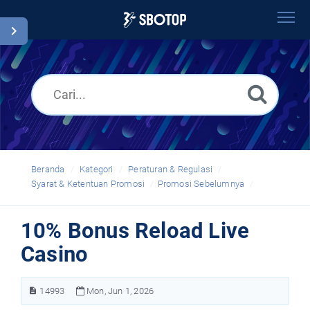
Beranda
Cari
Glosarium
Indonesian
Beranda
Kategori
Peraturan & Regulasi
Syarat & Ketentuan Promosi
Promosi Sebelumnya
10% Bonus Reload Live
Casino
14993
Mon, Jun 1, 2026