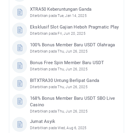
XTRA50 Keberuntungan Ganda
Diterbitkan pada Tue, Jan 14, 2025
Eksklusif Slot Gajian Heboh Pragmatic Play
Diterbitkan pada Fri, Jun 20, 2025
100% Bonus Member Baru USDT Olahraga
Diterbitkan pada Thu, Jun 26, 2025
Bonus Free Spin Member Baru USDT
Diterbitkan pada Thu, Jun 26, 2025
BITXTRA30 Untung Berlipat Ganda
Diterbitkan pada Thu, Jun 26, 2025
168% Bonus Member Baru USDT SBO Live
Casino
Diterbitkan pada Thu, Jun 26, 2025
Jumat Asyik
Diterbitkan pada Wed, Aug 6, 2025