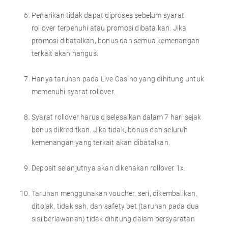
Penarikan tidak dapat diproses sebelum syarat
rollover terpenuhi atau promosi dibatalkan. Jika
promosi dibatalkan, bonus dan semua kemenangan
terkait akan hangus.
Hanya taruhan pada Live Casino yang dihitung untuk
memenuhi syarat rollover.
Syarat rollover harus diselesaikan dalam 7 hari sejak
bonus dikreditkan. Jika tidak, bonus dan seluruh
kemenangan yang terkait akan dibatalkan.
Deposit selanjutnya akan dikenakan rollover 1x.
Taruhan menggunakan voucher, seri, dikembalikan,
ditolak, tidak sah, dan safety bet (taruhan pada dua
sisi berlawanan) tidak dihitung dalam persyaratan