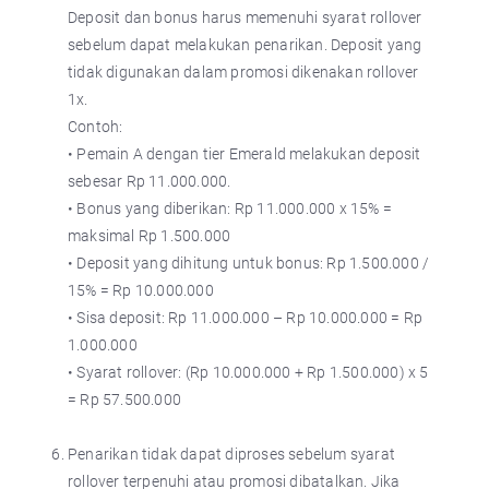
Deposit dan bonus harus memenuhi syarat rollover
sebelum dapat melakukan penarikan. Deposit yang
tidak digunakan dalam promosi dikenakan rollover
1x.
Contoh:
• Pemain A dengan tier Emerald melakukan deposit
sebesar Rp 11.000.000.
• Bonus yang diberikan: Rp 11.000.000 x 15% =
maksimal Rp 1.500.000
• Deposit yang dihitung untuk bonus: Rp 1.500.000 /
15% = Rp 10.000.000
• Sisa deposit: Rp 11.000.000 – Rp 10.000.000 = Rp
1.000.000
• Syarat rollover: (Rp 10.000.000 + Rp 1.500.000) x 5
= Rp 57.500.000
Penarikan tidak dapat diproses sebelum syarat
rollover terpenuhi atau promosi dibatalkan. Jika