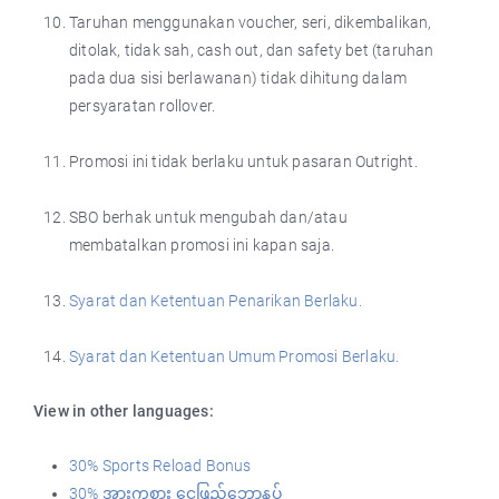
Taruhan menggunakan voucher, seri, dikembalikan,
ditolak, tidak sah, cash out, dan safety bet (taruhan
pada dua sisi berlawanan) tidak dihitung dalam
persyaratan rollover.
Promosi ini tidak berlaku untuk pasaran Outright.
SBO berhak untuk mengubah dan/atau
membatalkan promosi ini kapan saja.
Syarat dan Ketentuan Penarikan Berlaku.
Syarat dan Ketentuan Umum Promosi Berlaku.
View in other languages:
30% Sports Reload Bonus
30% အားကစား ငွေဖြည့်ဘောနပ်