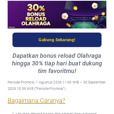
Gabung Sekarang!
Dapatkan bonus reload Olahraga
hingga 30% tiap hari buat dukung
tim favoritmu!
Periode Promosi: 1 Agustus 2026 11:00 WIB – 30 September
2026 10:59 WIB (“Periode Promosi”).
Bagaimana Caranya?
Lakukan deposit harian dan nikmati bonus hingga