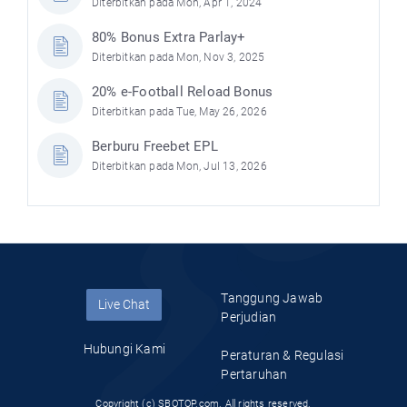
Diterbitkan pada Mon, Apr 1, 2024
80% Bonus Extra Parlay+
Diterbitkan pada Mon, Nov 3, 2025
20% e-Football Reload Bonus
Diterbitkan pada Tue, May 26, 2026
Berburu Freebet EPL
Diterbitkan pada Mon, Jul 13, 2026
Tanggung Jawab
Live Chat
Perjudian
Hubungi Kami
Peraturan & Regulasi
Pertaruhan
Copyright (c) SBOTOP.com. All rights reserved.