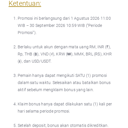
Ketentuan:
Promosi ini berlangsung dari 1 Agustus 2026 11:00
WIB – 30 September 2026 10:59 WIB (“Periode
Promosi”).
Berlaku untuk akun dengan mata uang RM, INR (₹),
Rp, THB (฿), VND (₫), KRW (₩), MMK, BRL (R$), KHR
(៛), dan USD/USDT.
Pemain hanya dapat mengikuti SATU (1) promosi
dalam satu waktu. Selesaikan atau batalkan bonus
aktif sebelum mengklaim bonus yang lain.
Klaim bonus hanya dapat dilakukan satu (1) kali per
hari selama periode promosi.
Setelah deposit, bonus akan otomatis dikreditkan.