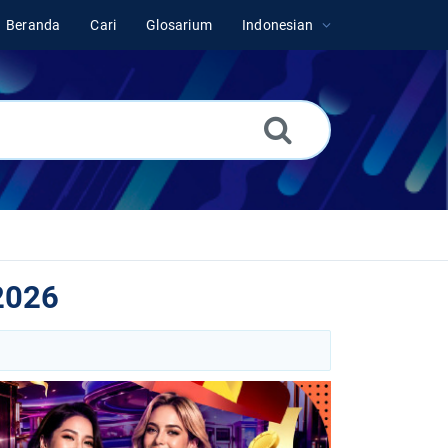
Beranda
Cari
Glosarium
Indonesian
2026