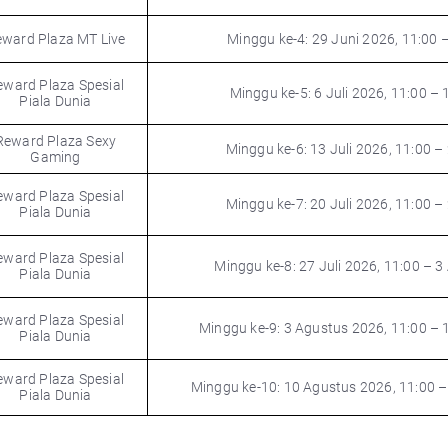
ward Plaza MT Live
Minggu ke-4: 29 Juni 2026, 11:00 –
eward Plaza Spesial
Minggu ke-5: 6 Juli 2026, 11:00 – 
Piala Dunia
Reward Plaza Sexy
Minggu ke-6: 13 Juli 2026, 11:00 – 
Gaming
eward Plaza Spesial
Minggu ke-7: 20 Juli 2026, 11:00 – 
Piala Dunia
eward Plaza Spesial
Minggu ke-8: 27 Juli 2026, 11:00 – 
Piala Dunia
eward Plaza Spesial
Minggu ke-9: 3 Agustus 2026, 11:00 – 
Piala Dunia
eward Plaza Spesial
Minggu ke-10: 10 Agustus 2026, 11:00 –
Piala Dunia