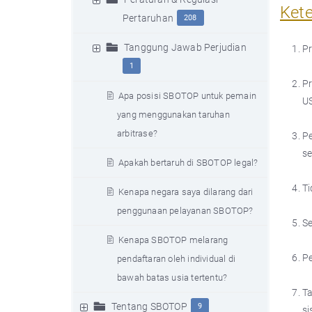
Kete
Pertaruhan
208
Tanggung Jawab Perjudian
Pr
1
Pr
Apa posisi SBOTOP untuk pemain
US
yang menggunakan taruhan
arbitrase?
Pe
se
Apakah bertaruh di SBOTOP legal?
Ti
Kenapa negara saya dilarang dari
penggunaan pelayanan SBOTOP?
Se
Kenapa SBOTOP melarang
Pe
pendaftaran oleh individual di
bawah batas usia tertentu?
Ta
Tentang SBOTOP
9
si