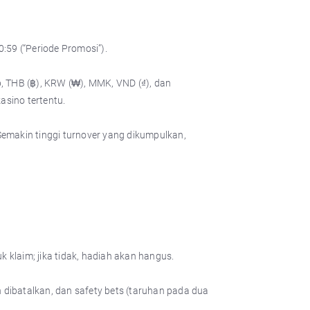
:59 (“Periode Promosi”).
, THB (฿), KRW (₩), MMK, VND (₫), dan
sino tertentu.
Semakin tinggi turnover yang dikumpulkan,
klaim; jika tidak, hadiah akan hangus.
n dibatalkan, dan safety bets (taruhan pada dua