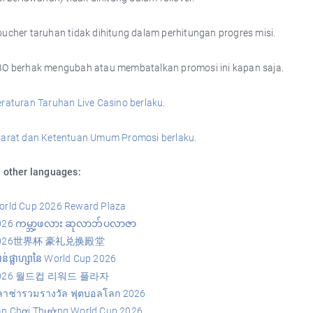
ucher taruhan tidak dihitung dalam perhitungan progres misi.
O berhak mengubah atau membatalkan promosi ini kapan saja.
raturan Taruhan Live Casino berlaku.
yarat dan Ketentuan Umum Promosi berlaku.
n other languages:
orld Cup 2026 Reward Plaza
026 ကမ္ဘာ့ဖလား ဆုလာဘ်ပလာဇာ
026世界杯 豪礼兑换殿堂
្វាន់ផ្លាហ្សានៃ World Cup 2026
026 월드컵 리워드 플라자
ลาซ่ารวมรางวัล ฟุตบอลโลก 2026
ân Chơi Thưởng World Cup 2026