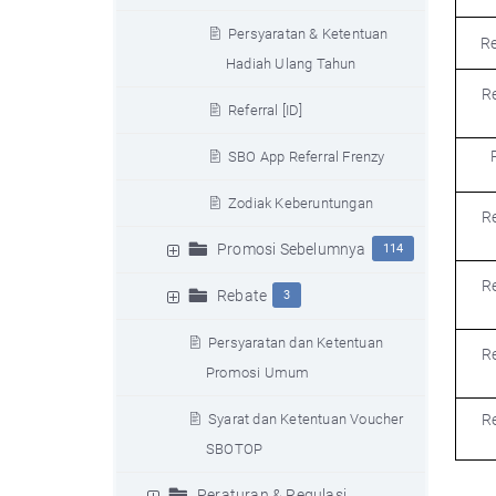
Persyaratan & Ketentuan
Re
Hadiah Ulang Tahun
R
Referral [ID]
SBO App Referral Frenzy
Zodiak Keberuntungan
R
Promosi Sebelumnya
114
R
Rebate
3
Persyaratan dan Ketentuan
R
Promosi Umum
R
Syarat dan Ketentuan Voucher
SBOTOP
Peraturan & Regulasi