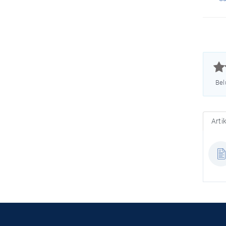



Bel
Artik