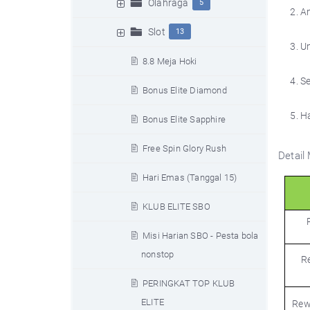
Olahraga
5
An
Slot
13
Un
8.8 Meja Hoki
Se
Bonus Elite Diamond
Ha
Bonus Elite Sapphire
Free Spin Glory Rush
Detail 
Hari Emas (Tanggal 15)
KLUB ELITE SBO
Misi Harian SBO - Pesta bola
nonstop
R
PERINGKAT TOP KLUB
ELITE
Rew