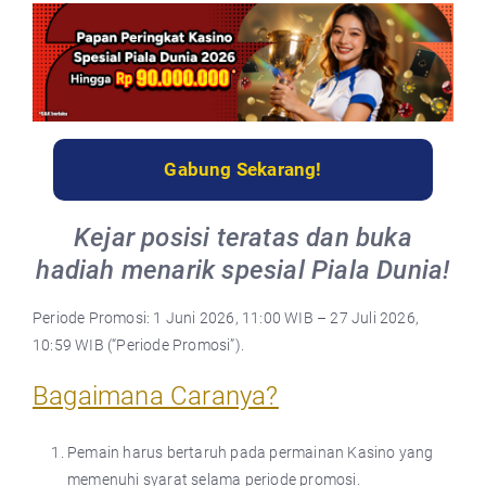
Gabung Sekarang!
Kejar posisi teratas dan buka
hadiah menarik spesial Piala Dunia!
Periode Promosi: 1 Juni 2026, 11:00 WIB – 27 Juli 2026,
10:59 WIB (“Periode Promosi”).
Bagaimana Caranya?
Pemain harus bertaruh pada permainan Kasino yang
memenuhi syarat selama periode promosi.