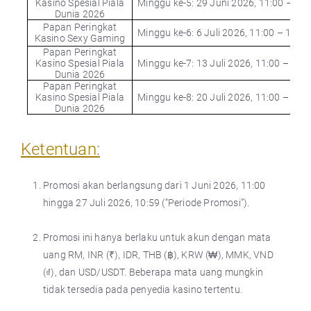
Kasino Spesial Piala
Minggu ke-5: 29 Juni 2026, 11:00 – 6 Ju
Dunia 2026
Papan Peringkat
Minggu ke-6: 6 Juli 2026, 11:00 – 13 Ju
Kasino Sexy Gaming
Papan Peringkat
Kasino Spesial Piala
Minggu ke-7: 13 Juli 2026, 11:00 – 20 J
Dunia 2026
Papan Peringkat
Kasino Spesial Piala
Minggu ke-8: 20 Juli 2026, 11:00 – 27 J
Dunia 2026
Ketentuan:
Promosi akan berlangsung dari 1 Juni 2026, 11:00
hingga 27 Juli 2026, 10:59 (“Periode Promosi”).
Promosi ini hanya berlaku untuk akun dengan mata
uang RM, INR (₹), IDR, THB (฿), KRW (₩), MMK, VND
(₫), dan USD/USDT. Beberapa mata uang mungkin
tidak tersedia pada penyedia kasino tertentu.