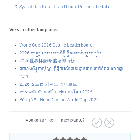
Syarat dan Ketentuan Umum Promosi berlaku.
View in other languages:
World Cup 2026 Casino Leaderboard
2026 ကမ္ဘာ့ဖလား ကာစီနို ဦးဆောင်သူစာရင်း
2026世界杯巅峰 赌场排行榜
តតារាងពិន្ទុកាស៊ីណូ ព្រឹត្តិការណ៌ពានរង្វាន់បាល់ទាត់ពិភពលោកឆ្នាំ
2026
2026 월드컵 카지노 리더보드
ตารางอันดับคาสิโน ฟุตบอลโลก 2026
Bảng Xếp Hạng Casino World Cup 2026
Apakah artikel ini membantu?


