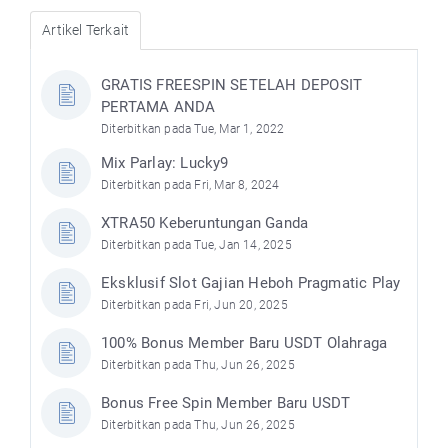
Artikel Terkait
GRATIS FREESPIN SETELAH DEPOSIT
PERTAMA ANDA
Diterbitkan pada Tue, Mar 1, 2022
Mix Parlay: Lucky9
Diterbitkan pada Fri, Mar 8, 2024
XTRA50 Keberuntungan Ganda
Diterbitkan pada Tue, Jan 14, 2025
Eksklusif Slot Gajian Heboh Pragmatic Play
Diterbitkan pada Fri, Jun 20, 2025
100% Bonus Member Baru USDT Olahraga
Diterbitkan pada Thu, Jun 26, 2025
Bonus Free Spin Member Baru USDT
Diterbitkan pada Thu, Jun 26, 2025