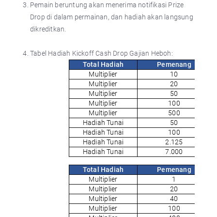
Pemain beruntung akan menerima notifikasi Prize
Drop di dalam permainan, dan hadiah akan langsung
dikreditkan.
Tabel Hadiah Kickoff Cash Drop Gajian Heboh:
Total Hadiah
Pemenang
Multiplier
10
Multiplier
20
Multiplier
50
Multiplier
100
Multiplier
500
Hadiah Tunai
50
Hadiah Tunai
100
Hadiah Tunai
2.125
Hadiah Tunai
7.000
Total Hadiah
Pemenang
Multiplier
1
Multiplier
20
Multiplier
40
Multiplier
100