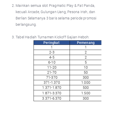
Mainkan semua slot Pragmatic Play & Fat Panda,
kecuali Arcade, Gulungan Uang, Pesona Irish, dan
Berlian Selamanya 3 baris selama periode promosi
berlangsung.
Tabel Hadiah Turnamen Kickoff Gajian Heboh:
Peringkat
Pemenang
1
1
2-3
2
4-5
2
6-10
5
11-20
10
21-70
50
71-370
300
371-1.370
1.000
1.371-1.870
500
1.871-3.370
1.500
3.371-6.370
300