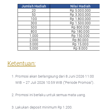
Jumlah Hadiah
Nilai Hadiah
20
Rp 5.000.000
50
Rp 3.300.000
100
Rp 1.800.000
300
Rp 1.500.000
500
Rp 800.000
800
Rp 180.000
1.000
Rp 150.000
2.000
Rp 80.000
3.000
Rp 15.000
5.000
Rp 8.000
Ketentuan:
Promosi akan berlangsung dari 8 Juni 2026 11:00
WIB – 27 Juli 2026 10:59 WIB (“Periode Promosi”).
Promosi ini berlaku untuk semua mata uang.
Lakukan deposit minimum Rp 1.200.