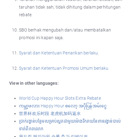
taruhan tidak sah, tidak dihitung dalam perhitungan
rebate.
SBO berhak mengubah dan/atau membatalkan
promosi ini kapan saja.
Syarat dan Ketentuan Penarikan berlaku.
Syarat dan Ketentuan Promosi Umum berlaku.
View in other languages:
World Cup Happy Hour Slots Extra Rebate
ကမ္ဘာ့ဖလား Happy Hour စလော့ အပိုပြန်အမ်းငွေ
世界杯欢乐时段 老虎机加码返水
ប្រាក់រង្វាន់បន្ថែមសម្រាប់ស្លតជាមួយម៉ោងរីករាយនៃពានរង្វាន់បាល់
ទាត់ពិភពលោក
월드컵 해피아워 슬롯 추가 리베이트