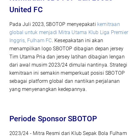
United FC
Pada Juli 2023, SBOTOP menyepakati
kemitraan
global untuk menjadi Mitra Utama Klub Liga Premier
Inggris, Fulham FC
. Kesepakatan ini akan
menampilkan logo SBOTOP dibagian depan jersey
Tim Utama Pria dan jersey latihan dibagian lengan
dari awal musim 2023/24 dimulai nantinya. Strategi
kemitraan ini semakin memperkuat posisi SBOTOP
sebagai platform global dan nantikan perjalanan
yang menyenangkan kedepannya.
Periode Sponsor SBOTOP
2023/24 - Mitra Resmi dari Klub Sepak Bola Fulham