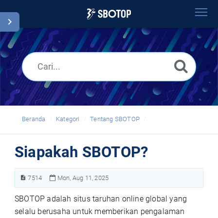
Beranda
Cari
Glosarium
Indonesian
Beranda
Kategori
Tentang SBOTOP
Siapakah SBOTOP?
7514
Mon, Aug 11, 2025
SBOTOP adalah situs taruhan online global yang
selalu berusaha untuk memberikan pengalaman