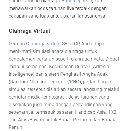
dalam taruhan olahraga
Handicap Asia
, kami
menawarkan odds taruhan live terbaik dengan
cakupan yang luas untuk siaran langsungnya.
Olahraga
Virtual
Dengan
Olahraga Virtual
SBOTOP, Anda dapat
menikmati simulasi acara olahraga untuk
pengalaman bertaruh seperti olahraga nyata. Dibuat
melalui kombinasi Kecerdasan Buatan (Artificial
Intelligence) dan sistem Penghasil Angka Acak
(Random Number Generator/RNG), pertandingan
simulasi tersebut disiarkan secara langsung melalui
pemutar media terintegrasi. Jenis taruhan yang
disediakan juga mirip dengan pertandingan yang
sebenarnya, termasuk pasaran Handicap Asia, 1X2
dan Atas/Bawah untuk Babak Pertama dan Babak
Penuh.