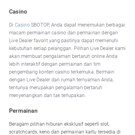
Casino
Di
Casino
SBOTOP, Anda dapat menemukan berbagai
macam permainan casino dan permainan dengan
Live Dealer favorit yang pastinya dapat memenuhi
kebutuhan setiap pelanggan. Pilihan Live Dealer kami
akan membuat pengalaman bertaruh online Anda
lebih interaktif dengan permainan dari tim
pengembang konten casino terkemuka. Bermain
dengan Live Dealer dari rumah ternyaman Anda,
tentunya merupakan pengalaman bertaruh
menyenangkan dan tak terlupakan.
Permainan
Beragam pilihan hiburan eksklusif seperti slot,
scratchcards, keno dan permainan kartu tersedia di