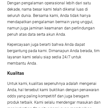
Dengan pengalaman operasional lebih dari satu
dekade, nama besar kami telah dikenal luas di
seluruh dunia. Bersama kami, Anda tidak hanya
mendapatkan pengalaman bermain yang unggul,
namun juga jaminan keamanan dan perlindungan
penuh atas data serta akun Anda.
Kepercayaan juga berarti bahwa Anda dapat
bergantung pada kami. Dimanapun Anda berada, tim
layanan kami selalu siap sedia 24/7 untuk
membantu Anda.
Kualitas
Untuk kami, kualitas sepenuhnya adalah mengenai
Anda, hal tersebut kami buktikan dengan penawaran
odds yang paling kompetitif dan juga beragam
produk terbaik. Kami selalu mendengar masukan dan